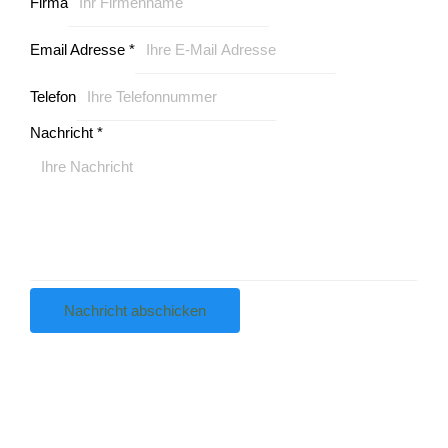
Firma
Email Adresse
*
Telefon
Nachricht
*
Nachricht abschicken